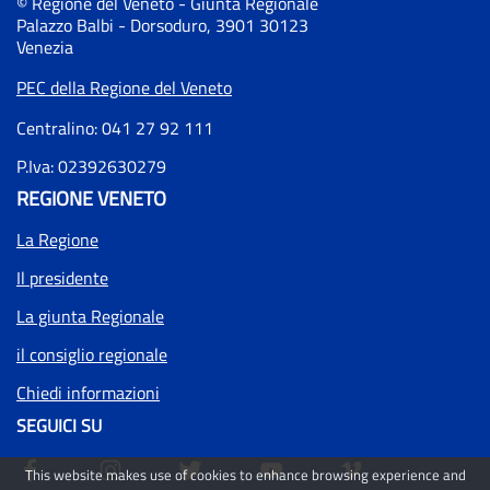
© Regione del Veneto - Giunta Regionale
Palazzo Balbi - Dorsoduro, 3901 30123
Venezia
PEC della Regione del Veneto
Centralino: 041 27 92 111
P.Iva: 02392630279
REGIONE VENETO
La Regione
Il presidente
La giunta Regionale
il consiglio regionale
Chiedi informazioni
SEGUICI SU
This website makes use of cookies to enhance browsing experience and