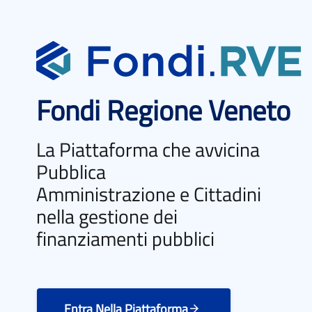
Fondi Regione Veneto
La Piattaforma che avvicina
Pubblica
Amministrazione e Cittadini
nella gestione dei
finanziamenti pubblici
Entra Nella Piattaforma
arrow_forward