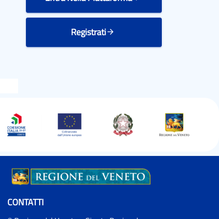
Registrati
arrow_forward
CONTATTI