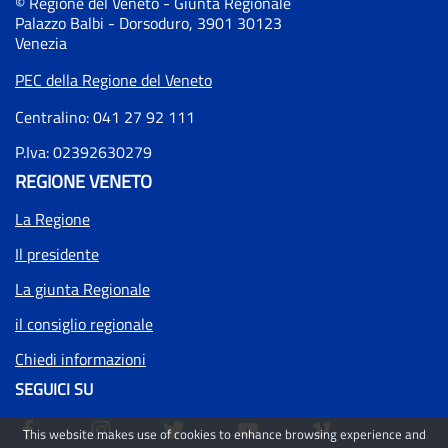
© Regione del Veneto - Giunta Regionale
Palazzo Balbi - Dorsoduro, 3901 30123
Venezia
PEC della Regione del Veneto
Centralino: 041 27 92 111
P.Iva: 02392630279
REGIONE VENETO
La Regione
Il presidente
La giunta Regionale
il consiglio regionale
Chiedi informazioni
SEGUICI SU
This website makes use of cookies to enhance browsing experience and