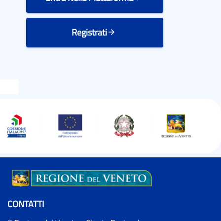
Registrati
arrow_forward
CONTATTI