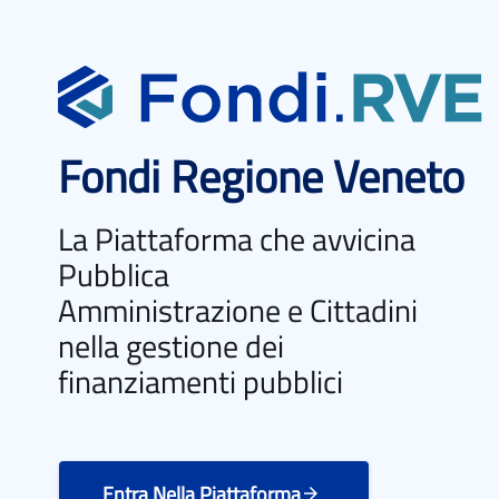
Fondi Regione Veneto
La Piattaforma che avvicina
Pubblica
Amministrazione e Cittadini
nella gestione dei
finanziamenti pubblici
Entra Nella Piattaforma
arrow_forward